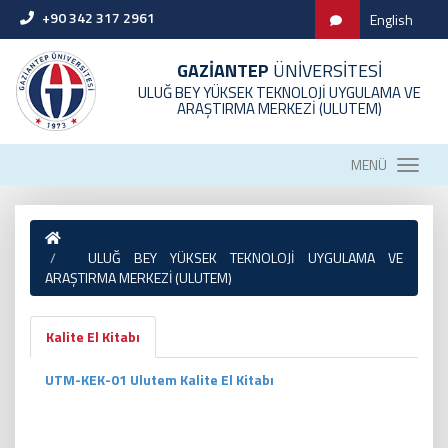
+90 342 317 2961
English
GAZİANTEP
ÜNİVERSİTESİ
ULUĞ BEY YÜKSEK TEKNOLOJİ UYGULAMA VE
ARAŞTIRMA MERKEZİ (ULUTEM)
MENÜ
ULUĞ BEY YÜKSEK TEKNOLOJİ UYGULAMA VE
ARAŞTIRMA MERKEZİ (ULUTEM)
Kalite El Kitabı
UTM-KEK-01 Ulutem Kalite El Kitabı