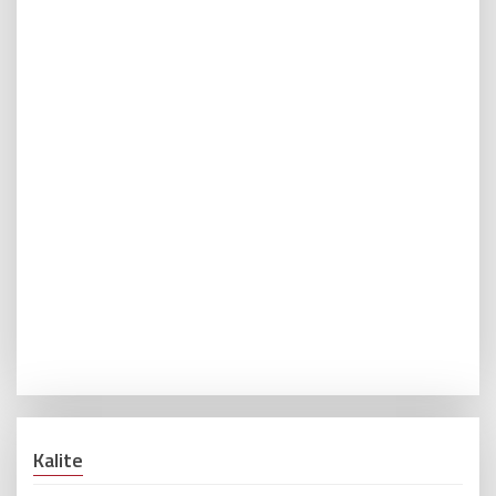
Kalite