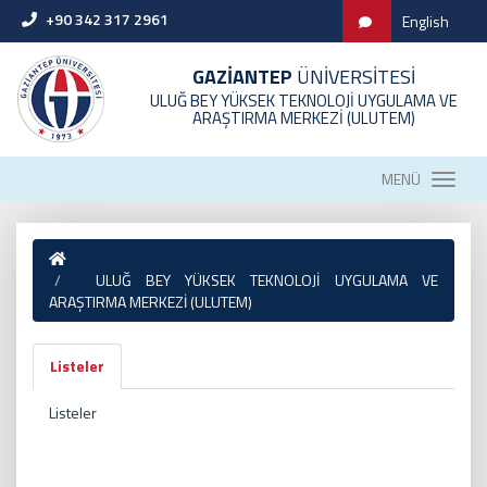
+90 342 317 2961
English
GAZİANTEP
ÜNİVERSİTESİ
ULUĞ BEY YÜKSEK TEKNOLOJİ UYGULAMA VE
ARAŞTIRMA MERKEZİ (ULUTEM)
MENÜ
ULUĞ BEY YÜKSEK TEKNOLOJİ UYGULAMA VE
ARAŞTIRMA MERKEZİ (ULUTEM)
Listeler
Listeler